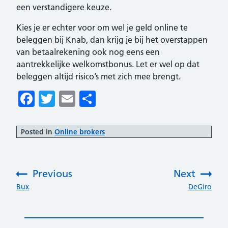
een verstandigere keuze.
Kies je er echter voor om wel je geld online te
beleggen bij Knab, dan krijg je bij het overstappen
van betaalrekening ook nog eens een
aantrekkelijke welkomstbonus. Let er wel op dat
beleggen altijd risico’s met zich mee brengt.
Facebook
Twitter
Email
Delen
Posted in
Online brokers
Previous
Next
:
:
Bux
DeGiro