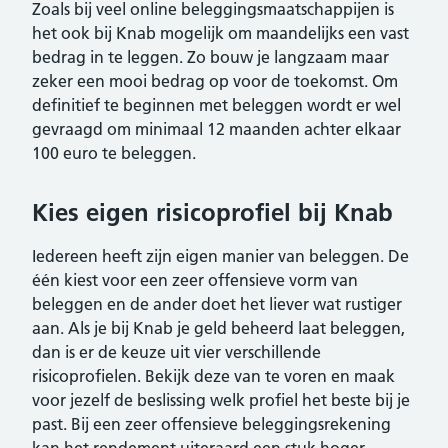
Zoals bij veel online beleggingsmaatschappijen is
het ook bij Knab mogelijk om maandelijks een vast
bedrag in te leggen. Zo bouw je langzaam maar
zeker een mooi bedrag op voor de toekomst. Om
definitief te beginnen met beleggen wordt er wel
gevraagd om minimaal 12 maanden achter elkaar
100 euro te beleggen.
Kies eigen risicoprofiel bij Knab
Iedereen heeft zijn eigen manier van beleggen. De
één kiest voor een zeer offensieve vorm van
beleggen en de ander doet het liever wat rustiger
aan. Als je bij Knab je geld beheerd laat beleggen,
dan is er de keuze uit vier verschillende
risicoprofielen. Bekijk deze van te voren en maak
voor jezelf de beslissing welk profiel het beste bij je
past. Bij een zeer offensieve beleggingsrekening