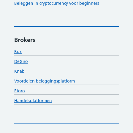
Beleggen in cryptocurrency voor beginners
Brokers
Bux
DeGiro
Knab
Voordelen beleggingsplatform
Etoro
Handelsplatformen