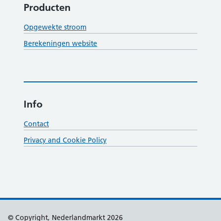
Producten
Opgewekte stroom
Berekeningen website
Info
Contact
Privacy and Cookie Policy
Support links
© Copyright, Nederlandmarkt 2026