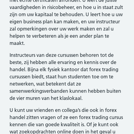
met echte certificaten afronden. U leert de juiste
vaardigheden in risicobeheer, en hoe u in staat zult
zijn om uw kapitaal te behouden. U leert hoe u uw
eigen business plan kan maken, en uw instructeur
zal opmerkingen over uw werk maken en zal u
helpen te verbeteren als je een ander plan te
maakt.
Instructeurs van deze cursussen behoren tot de
beste, zij hebben alle ervaring en kennis over de
handel. Bijna elk fysiek kantoor dat forex trading
cursussen biedt, staat hun studenten toe om te
netwerken, wat betekent dat ze
samenwerkingsverbanden kunnen hebben buiten
de vier muren van het klaslokaal.
U kunt uw vrienden en collega’s die ook in forex
handel zitten vragen of ze een forex trading cursus
kennen die van goede kwaliteit is. Of je kunt ook
wat zoekopdrachten online doen in het geval u