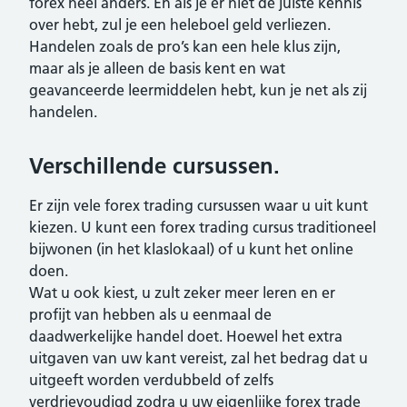
forex heel anders. En als je er niet de juiste kennis
over hebt, zul je een heleboel geld verliezen.
Handelen zoals de pro’s kan een hele klus zijn,
maar als je alleen de basis kent en wat
geavanceerde leermiddelen hebt, kun je net als zij
handelen.
Verschillende cursussen.
Er zijn vele forex trading cursussen waar u uit kunt
kiezen. U kunt een forex trading cursus traditioneel
bijwonen (in het klaslokaal) of u kunt het online
doen.
Wat u ook kiest, u zult zeker meer leren en er
profijt van hebben als u eenmaal de
daadwerkelijke handel doet. Hoewel het extra
uitgaven van uw kant vereist, zal het bedrag dat u
uitgeeft worden verdubbeld of zelfs
verdrievoudigd zodra u uw eigenlijke forex trade