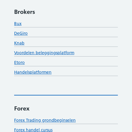
Brokers
Bux
DeGiro
Knab
Voordelen beleggingsplatform
Etoro
Handelsplatformen
Forex
Forex Trading grondbeginselen
Forex handel cursus