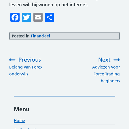
lessen wilt bij wonen op het internet.
Facebook
Twitter
Email
Delen
Posted in
Financieel
Previous
Next
:
:
Belang van Forex
Adviezen voor
onderwijs
Forex Trading
beginners
Menu
Home